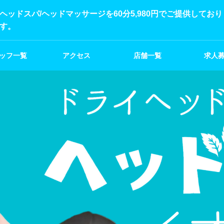
ヘッドスパ/ヘッドマッサージを60分5,980円でご提供して
す。
ッフ一覧
アクセス
店舗一覧
求人