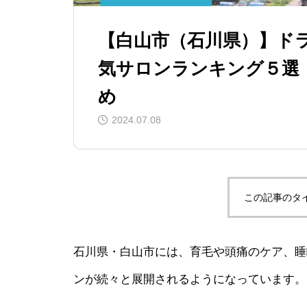
【白山市（石川県）】ド
気サロンランキング５選
め
2024.07.08
この記事のタ
石川県・白山市には、育毛や頭痛のケア、睡
ンが続々と展開されるようになっています。