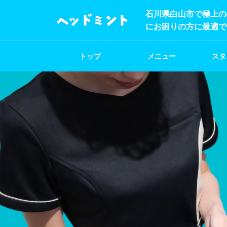
石川県白山市で極上の
にお困りの方に最適で
トップ
メニュー
スタ