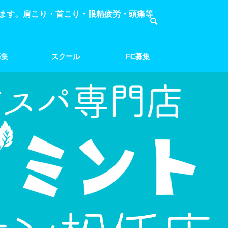
おります。肩こり・首こり・眼精疲労・頭痛等
募集
スクール
FC募集