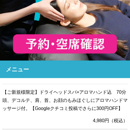
メニュー
【ご新規様限定】ドライヘッドスパ+アロマハンド込 70分
頭、デコルテ、肩、首、お顔のもみほぐしにアロマハンドマ
ッサージ付。【Googleクチコミ投稿でさらに300円OFF】
4,980円（税込）