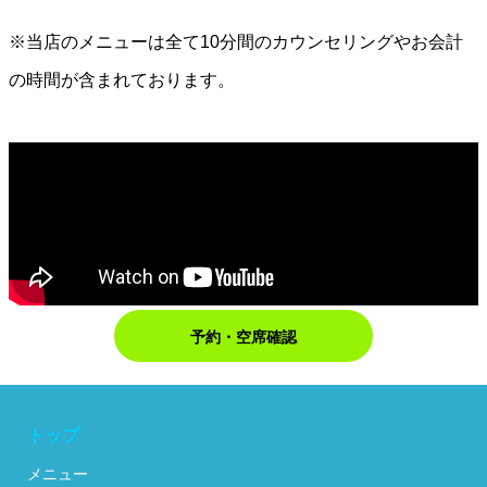
※当店のメニューは全て10分間のカウンセリングやお会計
の時間が含まれております。
予約・空席確認
トップ
メニュー