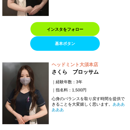
インスタをフォロー
基本ボタン
ヘッドミント大須本店
さくら ブロッサム
経験年数：3年
指名料：1,500円
心身のバランスを取り戻す時間を提供で
きることを大変嬉しく思います。
あああ
あああ