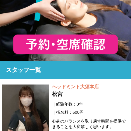
スタッフ一覧
ヘッドミント大須本店
松宮
経験年数：3年
指名料：500円
心身のバランスを取り戻す時間を提供で
きることを大変嬉しく思います。