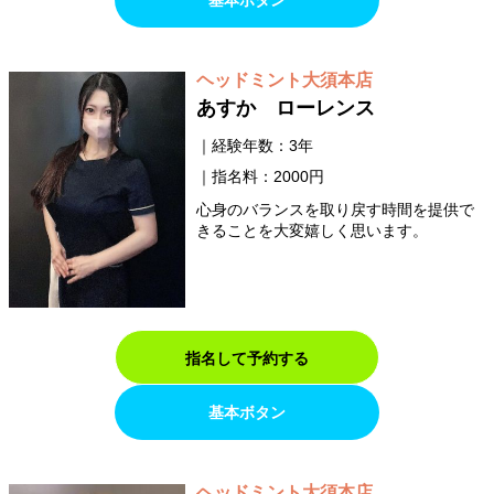
基本ボタン
ヘッドミント大須本店
あすか ローレンス
経験年数：3年
指名料：2000円
心身のバランスを取り戻す時間を提供で
きることを大変嬉しく思います。
指名して予約する
基本ボタン
ヘッドミント大須本店