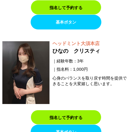
指名して予約する
基本ボタン
ヘッドミント大須本店
ひなの クリスティ
経験年数：3年
指名料：1,000円
心身のバランスを取り戻す時間を提供で
きることを大変嬉しく思います。
指名して予約する