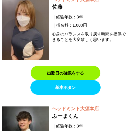
佐藤
経験年数：3年
指名料：1,000円
心身のバランスを取り戻す時間を提供で
きることを大変嬉しく思います。
出勤日の確認をする
基本ボタン
ヘッドミント大須本店
ふーまくん
経験年数：3年