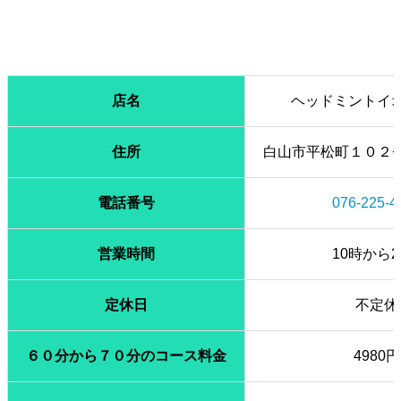
店名
ヘッドミントイ
住所
白山市平松町１０２−
電話番号
076-225-4
営業時間
10時から2
定休日
不定休
６０分から７０分のコース料金
4980円