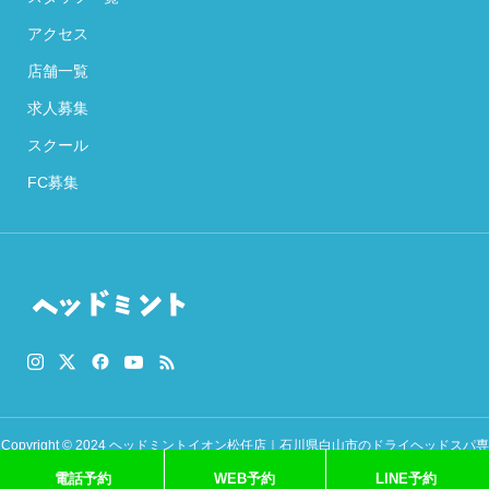
アクセス
店舗一覧
求人募集
スクール
FC募集
Copyright © 2024 ヘッドミントイオン松任店｜石川県白山市のドライヘッドスパ専
電話予約
WEB予約
LINE予約